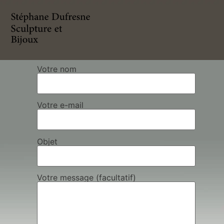
Votre nom
Votre e-mail
Objet
Votre message (facultatif)