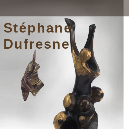
Stéphane
Dufresne